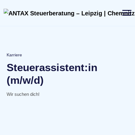
Karriere
Steuerassistent:in
(m/w/d)
Wir suchen dich!