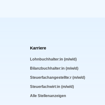
Karriere
Lohnbuchhalter:in (m/w/d)
Bilanzbuchhalter:in (m/w/d)
Steuerfach­angestellte:r (m/w/d)
Steuerfachwirt:in (m/w/d)
Alle Stellenanzeigen