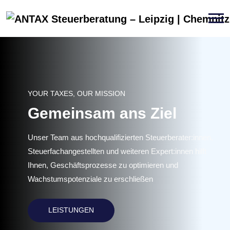
YOUR TAXES, OUR MISSION
Gemeinsam ans Ziel
Unser Team aus hochqualifizierten Steuerberater:innen,
Steuerfachangestellten und weiteren Expert:innen hilft
Ihnen, Geschäftsprozesse zu optimieren und
Wachstumspotenziale zu erschließen
LEISTUNGEN