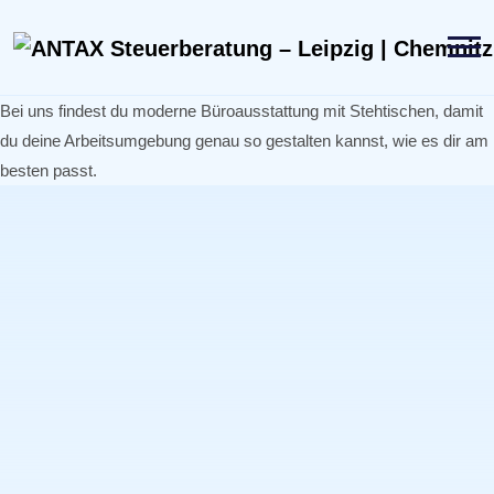
Bei uns findest du moderne Büroausstattung mit Stehtischen, damit
du deine Arbeitsumgebung genau so gestalten kannst, wie es dir am
besten passt.
Google Maps
Wir sind Ihre Expert:innen für Steuerrecht und
betriebswirtschaftliche Beratung.